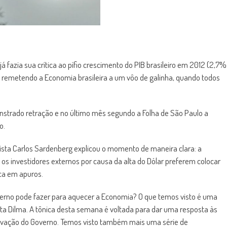
á fazia sua crítica ao pífio crescimento do PIB brasileiro em 2012 (2,7%
éia remetendo a Economia brasileira a um vôo de galinha, quando todos
nstrado retração e no último mês segundo a Folha de São Paulo a
o.
sta Carlos Sardenberg explicou o momento de maneira clara: a
 os investidores externos por causa da alta do Dólar preferem colocar
ica em apuros.
erno pode fazer para aquecer a Economia? O que temos visto é uma
ta Dilma. A tônica desta semana é voltada para dar uma resposta às
vação do Governo. Temos visto também mais uma série de