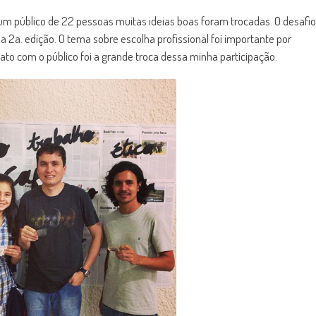
um público de 22 pessoas muitas ideias boas foram trocadas. O desafio
a 2a. edição. O tema sobre escolha profissional foi importante por
tato com o público foi a grande troca dessa minha participação.