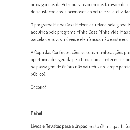
propagandas da Petrobras: as primeiras falavam de i
de satisfação dos funcionários da petroleira, efetivid
O programa Minha Casa Melhor, estrelado pela global 
adquirida pelo programa Minha Casa Minha Vida. Mas e
parcela de novos móveis e eletrônicos, não existe ec
A Copa das Confederações veio, as manifestações pas
oportunidades gerada pela Copa não aconteceu, os p
na passagem de ônibus não vai reduzir o tempo perdid
público).
Cocoricó !
Painel
Livros e Revistas para a Unipac
: nesta última quarta (d