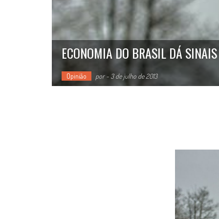
ECONOMIA DO BRASIL DÁ SINAIS
Opinião
por
-
3 de julho de 2013