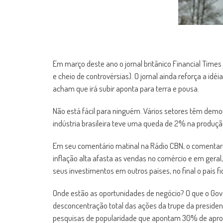
Em março deste ano o jornal britânico Financial Times j
e cheio de controvérsias). O jornal ainda reforça a id
acham que irá subir aponta para terra e pousa.
Não está fácil para ninguém. Vários setores têm demo
indústria brasileira teve uma queda de 2% na produçã
Em seu comentário matinal na Rádio CBN, o comentari
inflação alta afasta as vendas no comércio e em geral,
seus investimentos em outros países, no final o país f
Onde estão as oportunidades de negócio? O que o Gov
desconcentração total das ações da trupe da presiden
pesquisas de popularidade que apontam 30% de apro