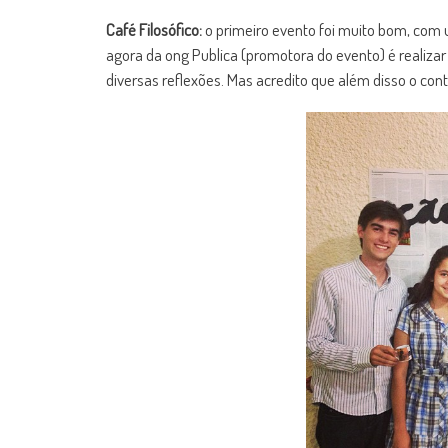
Café Filosófico:
o primeiro evento foi muito bom, com 
agora da ong Publica (promotora do evento) é realizar 
diversas reflexões. Mas acredito que além disso o con