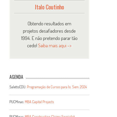
Italo Coutinho
Obtendo resultados em
projetos desafiadores desde
1994. E não pretendo parar tão
cedo!
Saiba mais aqui ->
AGENDA
SalettoEDU:
Programação de Cursos para 1o. Sem. 2024
PUCMinas:
MBA Capital Projects
PUCMinas:
MBA Construction Claims Specialist