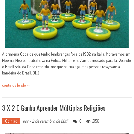
A primeira Copa de que tenho lembranças foi a de 1982, na Itália. Morávamos em
Moema. Meu pai trabalhava na Polícia Militar e havíamos mudado para lá. Quando
o Brasil saiu da Copa recordo-me que na rua algumas pessoas rasgavam a
bandeira do Brasil. O[...]
continue lendo ->
3 X 2 E Ganha Aprender Múltiplas Religiões
Opinião
por
-
2 de setembro de 2017
0
2156