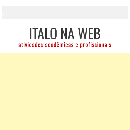
Skip
to
content
ITALO NA WEB
atividades acadêmicas e profissionais