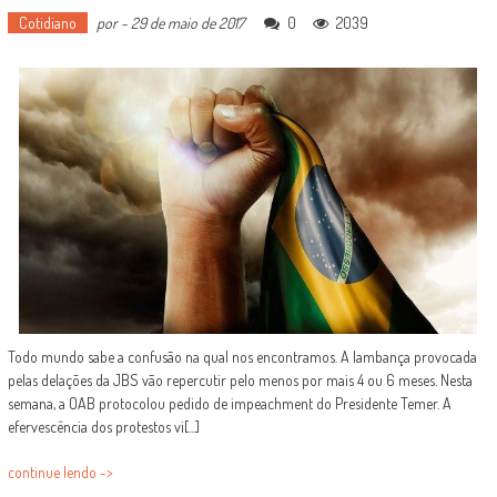
Cotidiano
por
-
29 de maio de 2017
0
2039
Todo mundo sabe a confusão na qual nos encontramos. A lambança provocada
pelas delações da JBS vão repercutir pelo menos por mais 4 ou 6 meses. Nesta
semana, a OAB protocolou pedido de impeachment do Presidente Temer. A
efervescência dos protestos vi[...]
continue lendo ->