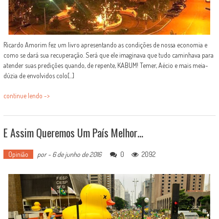
Ricardo Amorim fez um livro apresentando as condições de nossa economia e
como se dará sua recuperação. Será que ele imaginava que tudo caminhava para
atender suas predições quando, de repente, KABUM! Temer, Aécio e mais meia-
dúzia de envolvidos colo[...]
continue lendo ->
E Assim Queremos Um País Melhor…
Opinião
por
-
6 de junho de 2016
0
2092