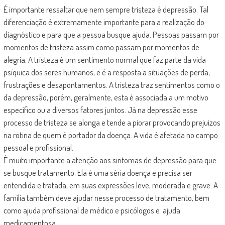
É importante ressaltar que nem sempre tristeza é depressão. Tal
diferenciação é extremamente importante para a realização do
diagnóstico e para que a pessoa busque ajuda. Pessoas passam por
momentos de tristeza assim como passam por momentos de
alegria. A tristeza é um sentimento normal que faz parte da vida
psíquica dos seres humanos, e é a resposta a situações de perda,
frustrações e desapontamentos. A tristeza traz sentimentos como o
da depressão, porém, geralmente, esta é associada a um motivo
específico ou a diversos fatores juntos. Já na depressão esse
processo de tristeza se alonga e tende a piorar provocando prejuízos
na rotina de quem é portador da doença. A vida é afetada no campo
pessoal e profissional.
È muito importante a atenção aos sintomas de depressão para que
se busque tratamento. Ela é uma séria doença e precisa ser
entendida e tratada, em suas expressões leve, moderada e grave. A
família também deve ajudar nesse processo de tratamento, bem
como ajuda profissional de médico e psicólogos e ajuda
medicamentosa.