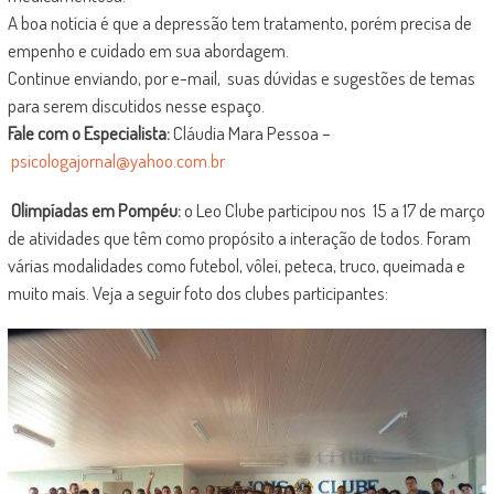
A boa notícia é que a depressão tem tratamento, porém precisa de
empenho e cuidado em sua abordagem.
Continue enviando, por e-mail, suas dúvidas e sugestões de temas
para serem discutidos nesse espaço.
Fale com o Especialista:
Cláudia Mara Pessoa –
psicologajornal@yahoo.com.br
Olimpíadas em Pompéu:
o Leo Clube participou nos 15 a 17 de março
de atividades que têm como propósito a interação de todos. Foram
várias modalidades como futebol, vôlei, peteca, truco, queimada e
muito mais. Veja a seguir foto dos clubes participantes: