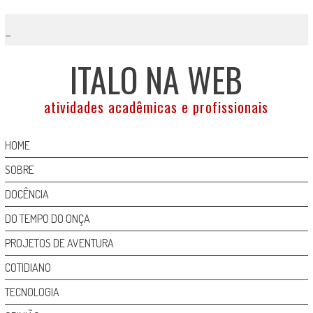
Skip
to
content
ITALO NA WEB
atividades acadêmicas e profissionais
HOME
SOBRE
DOCÊNCIA
DO TEMPO DO ONÇA
PROJETOS DE AVENTURA
COTIDIANO
TECNOLOGIA