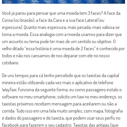
Você já parou para pensar que uma moeda tem 3 faces? A face da
Coroa (ou brasão), a face da Cara e a sua face Lateral (ou
espessura). Quanto mais espessura, mais pesada, mais valiosa se
torna a moeda. Essa analogia com a moeda usamos para dizer que
um assunto ou tema pode ter mais de um sentido ou objetivo. O
velho ditado “essa história é uma moeda de 2 faces” é conhecido por
todos e não nos cansamos de nos deparar com ele no nosso
cotidiano.
De uns tempos para cá tenho percebido que os taxistas da capital
mineira estão utilizando cada vez mais o aplicativo de telefone
WayTaxi. Funciona da seguinte forma: eu como passageiro instalo o
software no meu smartphone, solicito um taxi no meu endereço, os
taxistas próximos recebem mensagem para aceitarem ou não a
corrida. Tudo isso em uma tela muito simples, com mapa, fotografia
e dados do passageiro e do taxista, que podem usar seus perfis no
Facebook para fazerem o seu cadastro. Taxistas das antigas (que