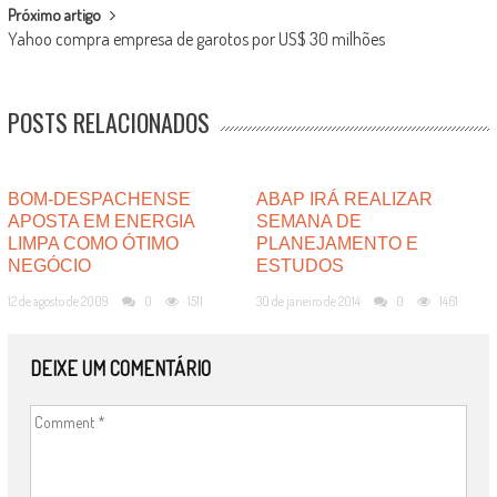
Próximo artigo
Yahoo compra empresa de garotos por US$ 30 milhões
POSTS RELACIONADOS
BOM-DESPACHENSE
ABAP IRÁ REALIZAR
APOSTA EM ENERGIA
SEMANA DE
LIMPA COMO ÓTIMO
PLANEJAMENTO E
NEGÓCIO
ESTUDOS
12 de agosto de 2009
0
1511
30 de janeiro de 2014
0
1461
DEIXE UM COMENTÁRIO