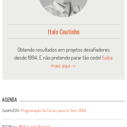
Italo Coutinho
Obtendo resultados em projetos desafiadores
desde 1994. E não pretendo parar tão cedo!
Saiba
mais aqui ->
AGENDA
SalettoEDU:
Programação de Cursos para 1o. Sem. 2024
PUCMinas:
MBA Capital Projects