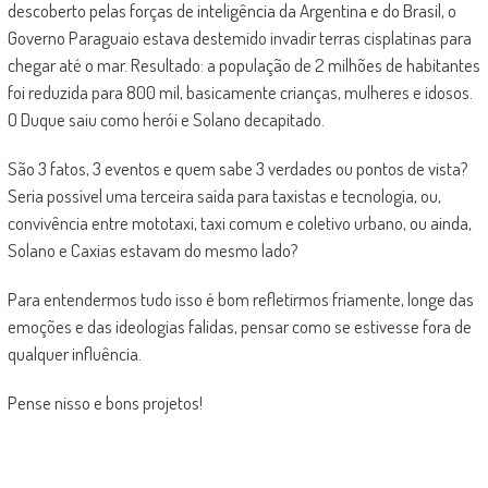
descoberto pelas forças de inteligência da Argentina e do Brasil, o
Governo Paraguaio estava destemido invadir terras cisplatinas para
chegar até o mar. Resultado: a população de 2 milhões de habitantes
foi reduzida para 800 mil, basicamente crianças, mulheres e idosos.
O Duque saiu como herói e Solano decapitado.
São 3 fatos, 3 eventos e quem sabe 3 verdades ou pontos de vista?
Seria possível uma terceira saída para taxistas e tecnologia, ou,
convivência entre mototaxi, taxi comum e coletivo urbano, ou ainda,
Solano e Caxias estavam do mesmo lado?
Para entendermos tudo isso é bom refletirmos friamente, longe das
emoções e das ideologias falidas, pensar como se estivesse fora de
qualquer influência.
Pense nisso e bons projetos!