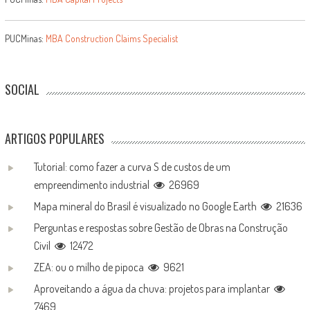
PUCMinas:
MBA Construction Claims Specialist
SOCIAL
ARTIGOS POPULARES
Tutorial: como fazer a curva S de custos de um
empreendimento industrial
26969
Mapa mineral do Brasil é visualizado no Google Earth
21636
Perguntas e respostas sobre Gestão de Obras na Construção
Civil
12472
ZEA: ou o milho de pipoca
9621
Aproveitando a água da chuva: projetos para implantar
7469