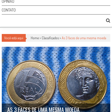
OPINIÃO
CONTATO
Você está aqui
Home >
Classificados
>
As 3 faces de uma mesma moeda
AS 3 FACES DE UMA MESMA MOEDA