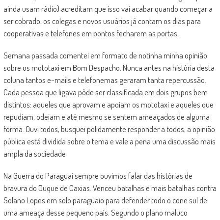
ainda usam rádio) acreditam que isso vai acabar quando começar a
ser cobrado, os colegas e novos usuários já contam os dias para
cooperativas e telefones em pontos fecharem as portas.
Semana passada comentei em formato de notinha minha opinião
sobre os mototaxi em Bom Despacho. Nunca antes na história desta
coluna tantos e-mails e telefonemas geraram tanta repercussão.
Cada pessoa que ligava pôde ser classificada em dois grupos bem
distintos: aqueles que aprovam e apoiam os mototaxi e aqueles que
repudiam, odeiam e até mesmo se sentem ameaçados de alguma
forma. Ouvi todos, busquei polidamente responder a todos, a opinião
pública está dividida sobre o tema e vale a pena uma discussão mais
ampla da sociedade
Na Guerra do Paraguai sempre ouvimos falar das histórias de
bravura do Duque de Caxias. Venceu batalhas e mais batalhas contra
Solano Lopes em solo paraguaio para defender todo o cone sul de
uma ameaça desse pequeno país. Segundo o plano maluco