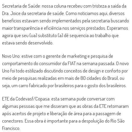
Secretaria de Saúde: nossa coluna recebeu com tristeza a saída da
Dra. Joice da secretaria de saúde. Como noticiamos aqui, diversos
benefícios estavam sendo implementados pela secretaria buscando
maior transparência e eficiência nos serviços prestados. Esperamos
agora que seu (ua) substituto (a) dê sequencia ao trabalho que
estava sendo desenvolvido.
Novo Uno: estive com o gerente de marketing e pesquisa de
comportamento do consumidor da FIAT na semana passada. O novo
Uno foi todo estilizado discutindo conceitos de design e conforto por
meio de pesquisas realizadas em mais de 80 cidades do Brasil, ou
seja, um carro fabricado por brasileiros para o gosto dos brasileiros.
ETE da Codevasf/Copasa: esta semana pude conversar com
algumas pessoas que me disseram que as obras da ETE retornaram
após acertos de projeto e liberação de área para a passagem de
conectores. Essa obra é importante para a despoluição do Rio São
Francisco.