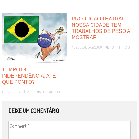
PRODUÇÃO TEATRAL:
NOSSA CIDADE TEM
TRABALHOS DE PESO A
MOSTRAR
4 de outubro de 2008
0
1370
TEMPO DE
INDEPENDÊNCIA: ATÉ
QUE PONTO?
6 de setembro de 2012
0
1358
DEIXE UM COMENTÁRIO