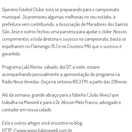
Operário Futebol Clube: está se preparando para o campeonato
municipal. Já promoveu algumas melhorias no seu estádio, a
prefeitura vem contribuindo, a Associação de Moradores dos bairros
São José e outros fechou uma parceria para ajudar o clube. Nossos
cumprimentos a toda diretoria e sucesso no campeonato, basta se
espelharem no Flamengo/RJ e no Cruzeiro/MG que o sucesso é
garantido.
Programa Lalá Remix: sábado, dia 07, à noite, estarei
acompanhando pessoalmente a apresentação do programa na
Rádio Nova Veredas. Ouça na sintonia 89,3 FM, a partir das 20horas.
Alô da semana: grande abraço para o Fabinho (João Alves) que
trabalha na Maxvinil e para o Dr. Alisson Melo Franco, advogado e
contador em nossa cidade.
Este e outros artigos você encontra no blog
HTTP://www.www.italonaweb.com.br