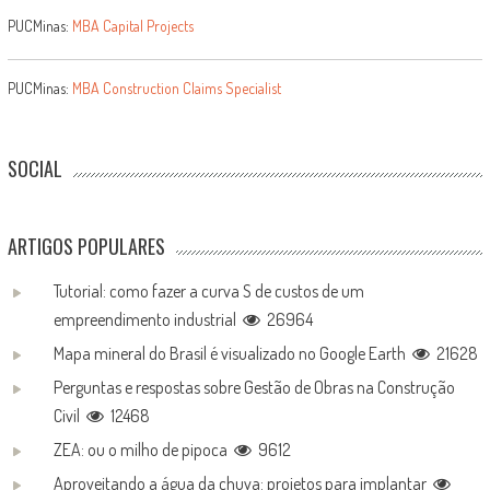
PUCMinas:
MBA Capital Projects
PUCMinas:
MBA Construction Claims Specialist
SOCIAL
ARTIGOS POPULARES
Tutorial: como fazer a curva S de custos de um
empreendimento industrial
26964
Mapa mineral do Brasil é visualizado no Google Earth
21628
Perguntas e respostas sobre Gestão de Obras na Construção
Civil
12468
ZEA: ou o milho de pipoca
9612
Aproveitando a água da chuva: projetos para implantar