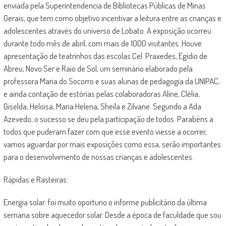
enviada pela Superintendencia de Bibliotecas Públicas de Minas
Gerais, que tem como objetivo incentivar a leitura entre as crianças e
adolescentes através do universo de Lobato. A exposição ocorreu
durante todo mês de abril, com mais de 1000 visitantes. Houve
apresentação de teatrinhos das escolas Cel. Praxedes, Egídio de
Abreu, Novo Ser e Raio de Sol, um seminário elaborado pela
professora Maria do Socorro e suas alunas de pedagogia da UNIPAC,
e ainda contação de estórias pelas colaboradoras Aline, Clélia,
Giselda, Heloisa, Maria Helena, Sheila e Zilvane. Segundo a Ada
Azevedo, o sucesso se deu pela participação de todos. Parabéns a
todos que puderam fazer com que esse evento viesse a ocorrer,
vamos aguardar por mais exposições como essa, serão importantes
para o desenvolvimento de nossas crianças e adolescentes.
Rápidas e Rasteiras:
Energia solar: foi muito oportuno o informe publicitário da última
semana sobre aquecedor solar. Desde a época de faculdade que sou