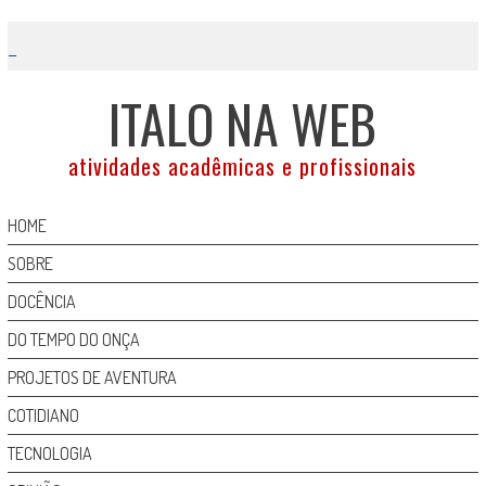
Skip
to
content
ITALO NA WEB
atividades acadêmicas e profissionais
HOME
SOBRE
DOCÊNCIA
DO TEMPO DO ONÇA
PROJETOS DE AVENTURA
COTIDIANO
TECNOLOGIA