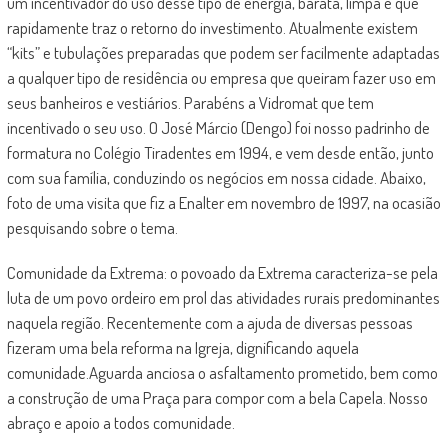
um incentivador do uso desse tipo de energia, barata, limpa e que
rapidamente traz o retorno do investimento. Atualmente existem
“kits” e tubulações preparadas que podem ser facilmente adaptadas
a qualquer tipo de residência ou empresa que queiram fazer uso em
seus banheiros e vestiários. Parabéns a Vidromat que tem
incentivado o seu uso. O José Márcio (Dengo) foi nosso padrinho de
formatura no Colégio Tiradentes em 1994, e vem desde então, junto
com sua família, conduzindo os negócios em nossa cidade. Abaixo,
foto de uma visita que fiz a Enalter em novembro de 1997, na ocasião
pesquisando sobre o tema.
Comunidade da Extrema: o povoado da Extrema caracteriza-se pela
luta de um povo ordeiro em prol das atividades rurais predominantes
naquela região. Recentemente com a ajuda de diversas pessoas
fizeram uma bela reforma na Igreja, dignificando aquela
comunidade.Aguarda anciosa o asfaltamento prometido, bem como
a construção de uma Praça para compor com a bela Capela. Nosso
abraço e apoio a todos comunidade.