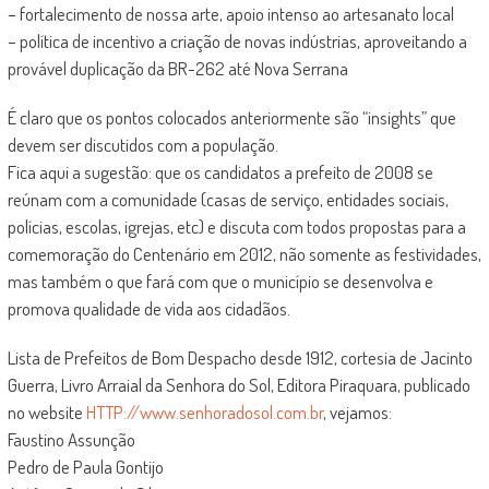
– fortalecimento de nossa arte, apoio intenso ao artesanato local
– política de incentivo a criação de novas indústrias, aproveitando a
provável duplicação da BR-262 até Nova Serrana
É claro que os pontos colocados anteriormente são “insights” que
devem ser discutidos com a população.
Fica aqui a sugestão: que os candidatos a prefeito de 2008 se
reúnam com a comunidade (casas de serviço, entidades sociais,
polícias, escolas, igrejas, etc) e discuta com todos propostas para a
comemoração do Centenário em 2012, não somente as festividades,
mas também o que fará com que o município se desenvolva e
promova qualidade de vida aos cidadãos.
Lista de Prefeitos de Bom Despacho desde 1912, cortesia de Jacinto
Guerra, Livro Arraial da Senhora do Sol, Editora Piraquara, publicado
no website
HTTP://www.senhoradosol.com.br
, vejamos:
Faustino Assunção
Pedro de Paula Gontijo