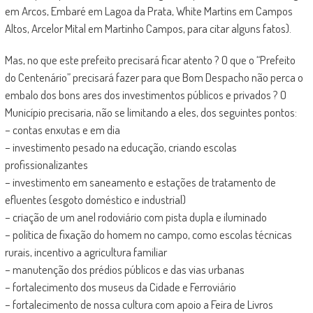
em Arcos, Embaré em Lagoa da Prata, White Martins em Campos
Altos, Arcelor Mital em Martinho Campos, para citar alguns fatos).
Mas, no que este prefeito precisará ficar atento ? O que o “Prefeito
do Centenário” precisará fazer para que Bom Despacho não perca o
embalo dos bons ares dos investimentos públicos e privados ? O
Município precisaria, não se limitando a eles, dos seguintes pontos:
– contas enxutas e em dia
– investimento pesado na educação, criando escolas
profissionalizantes
– investimento em saneamento e estações de tratamento de
efluentes (esgoto doméstico e industrial)
– criação de um anel rodoviário com pista dupla e iluminado
– política de fixação do homem no campo, como escolas técnicas
rurais, incentivo a agricultura familiar
– manutenção dos prédios públicos e das vias urbanas
– fortalecimento dos museus da Cidade e Ferroviário
– fortalecimento de nossa cultura com apoio a Feira de Livros