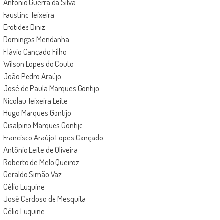
Antônio Guerra da Silva
Faustino Teixeira
Erotides Diniz
Domingos Mendanha
Flávio Cançado Filho
Wilson Lopes do Couto
João Pedro Araújo
José de Paula Marques Gontijo
Nicolau Teixeira Leite
Hugo Marques Gontijo
Cisalpino Marques Gontijo
Francisco Araújo Lopes Cançado
Antônio Leite de Oliveira
Roberto de Melo Queiroz
Geraldo Simão Vaz
Célio Luquine
José Cardoso de Mesquita
Célio Luquine