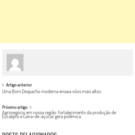
POST
Artigo anterior
Uma Bom Despacho moderna ensaia vôos mais altos
NAVIGATION
Próximo artigo
Agronegócio em nossa região: fortalecimento da produção de
Eucalipto e Cana-de-açúcar gera polêmica
POSTS RELACIONADOS