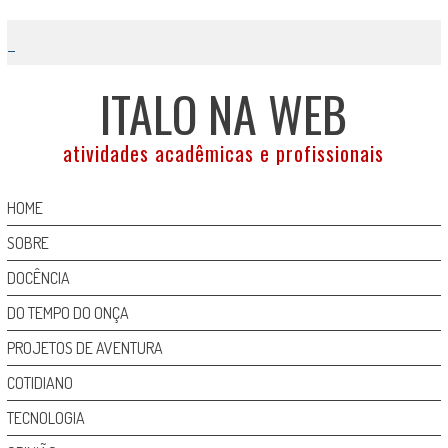
Skip
to
content
ITALO NA WEB
atividades acadêmicas e profissionais
HOME
SOBRE
DOCÊNCIA
DO TEMPO DO ONÇA
PROJETOS DE AVENTURA
COTIDIANO
TECNOLOGIA