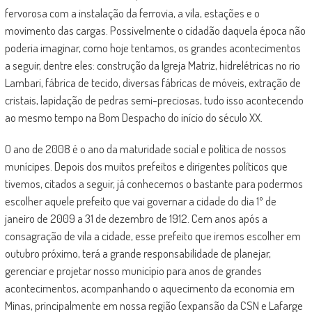
fervorosa com a instalação da ferrovia, a vila, estações e o
movimento das cargas. Possivelmente o cidadão daquela época não
poderia imaginar, como hoje tentamos, os grandes acontecimentos
a seguir, dentre eles: construção da Igreja Matriz, hidrelétricas no rio
Lambari, fábrica de tecido, diversas fábricas de móveis, extração de
cristais, lapidação de pedras semi-preciosas, tudo isso acontecendo
ao mesmo tempo na Bom Despacho do início do século XX.
O ano de 2008 é o ano da maturidade social e política de nossos
munícipes. Depois dos muitos prefeitos e dirigentes políticos que
tivemos, citados a seguir, já conhecemos o bastante para podermos
escolher aquele prefeito que vai governar a cidade do dia 1º de
janeiro de 2009 a 31 de dezembro de 1912. Cem anos após a
consagração de vila a cidade, esse prefeito que iremos escolher em
outubro próximo, terá a grande responsabilidade de planejar,
gerenciar e projetar nosso município para anos de grandes
acontecimentos, acompanhando o aquecimento da economia em
Minas, principalmente em nossa região (expansão da CSN e Lafarge