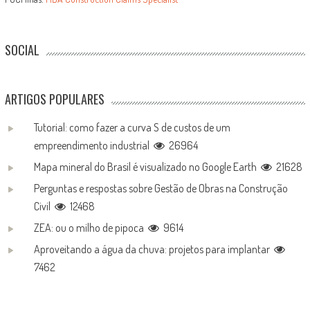
SOCIAL
ARTIGOS POPULARES
Tutorial: como fazer a curva S de custos de um
empreendimento industrial
26964
Mapa mineral do Brasil é visualizado no Google Earth
21628
Perguntas e respostas sobre Gestão de Obras na Construção
Civil
12468
ZEA: ou o milho de pipoca
9614
Aproveitando a água da chuva: projetos para implantar
7462