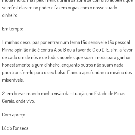
se refestelaram no poder e fazem orgias com o nosso suado
dinheiro.
Em tempo:
1. minhas desculpas por entrar num tema tão sensível e tão pessoal.
Minha opinião não é contra A ou B ou a favor de C ou D. É, sim, a favor
de cada um de nós e de todos aqueles que suam muito para ganhar
honestamente algum dinheiro, enquanto outros não suam nada
para transferi-lo para o seu bolso. E ainda aprofundam a miséria dos
miseráveis.
2. em breve, mando minha visão da situação, no Estado de Minas
Gerais, onde vivo.
Com apreço.
Lúcio Fonseca