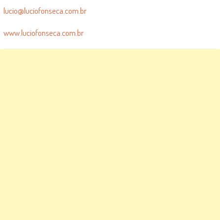
lucio@luciofonseca.com.br
www.luciofonseca.com.br