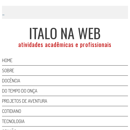
Skip
to
content
ITALO NA WEB
atividades acadêmicas e profissionais
HOME
SOBRE
DOCÊNCIA
DO TEMPO DO ONÇA
PROJETOS DE AVENTURA
COTIDIANO
TECNOLOGIA