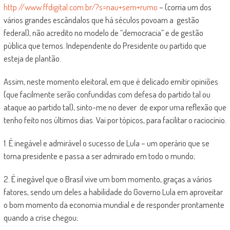
http://www.ffdigital.com.br/?s=nau+sem+rumo
– (corria um dos
vários grandes escândalos que há séculos povoam a gestão
federal), não acredito no modelo de “democracia” e de gestão
pública que temos. Independente do Presidente ou partido que
esteja de plantão.
Assim, neste momento eleitoral, em que é delicado emitir opiniões
(que facilmente serão confundidas com defesa do partido tal ou
ataque ao partido tal), sinto-me no dever de expor uma reflexão que
tenho feito nos últimos dias. Vai por tópicos, para facilitar o raciocínio.
1. É inegável e admirável o sucesso de Lula – um operário que se
torna presidente e passa a ser admirado em todo o mundo;
2. É inegável que o Brasil vive um bom momento, graças a vários
fatores, sendo um deles a habilidade do Governo Lula em aproveitar
o bom momento da economia mundial e de responder prontamente
quando a crise chegou;