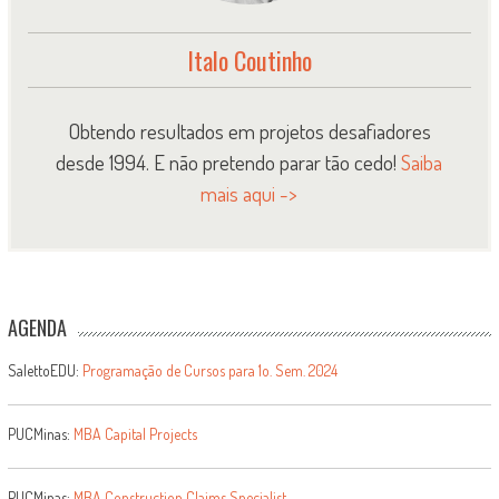
Italo Coutinho
Obtendo resultados em projetos desafiadores
desde 1994. E não pretendo parar tão cedo!
Saiba
mais aqui ->
AGENDA
SalettoEDU:
Programação de Cursos para 1o. Sem. 2024
PUCMinas:
MBA Capital Projects
PUCMinas:
MBA Construction Claims Specialist