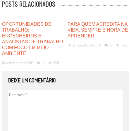
POSTS RELACIONADOS
OPORTUNIDADES DE
PARA QUEM ACREDITA NA
TRABALHO:
VIDA, SEMPRE É HORA DE
ENGENHEIROS E
APRENDER
ANALISTAS DE TRABALHO
30 de novembro de 2008
0
1492
COM FOCO EM MEIO
AMBIENTE
10 de dezembro de 2012
0
1248
DEIXE UM COMENTÁRIO