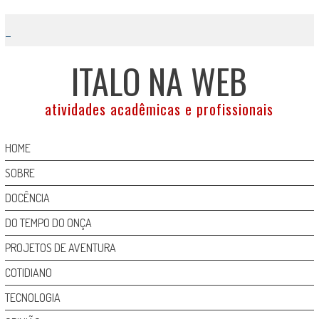
Skip
to
content
ITALO NA WEB
atividades acadêmicas e profissionais
HOME
SOBRE
DOCÊNCIA
DO TEMPO DO ONÇA
PROJETOS DE AVENTURA
COTIDIANO
TECNOLOGIA