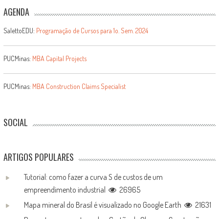
AGENDA
SalettoEDU:
Programação de Cursos para 1o. Sem. 2024
PUCMinas:
MBA Capital Projects
PUCMinas:
MBA Construction Claims Specialist
SOCIAL
ARTIGOS POPULARES
Tutorial: como fazer a curva S de custos de um
empreendimento industrial
26965
Mapa mineral do Brasil é visualizado no Google Earth
21631