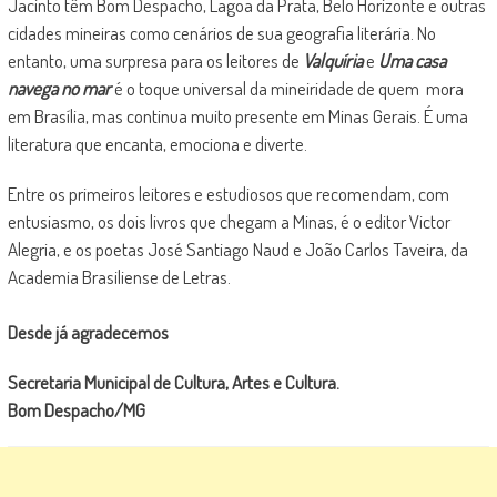
Jacinto têm Bom Despacho, Lagoa da Prata, Belo Horizonte e outras
cidades mineiras como cenários de sua geografia literária. No
entanto, uma surpresa para os leitores de
Valquíria
e
Uma casa
navega no mar
é o toque universal da mineiridade de quem mora
em Brasília, mas continua muito presente em Minas Gerais. É uma
literatura que encanta, emociona e diverte.
Entre os primeiros leitores e estudiosos que recomendam, com
entusiasmo, os dois livros que chegam a Minas, é o editor Victor
Alegria, e os poetas José Santiago Naud e João Carlos Taveira, da
Academia Brasiliense de Letras.
Desde já agradecemos
Secretaria Municipal de Cultura, Artes e Cultura.
Bom Despacho/MG