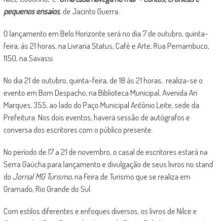
pequenos ensaios
, de Jacinto Guerra.
O lançamento em Belo Horizonte será no dia 7 de outubro, quinta-
feira, às 21 horas, na Livraria Status, Café e Arte, Rua Pernambuco,
1150, na Savassi.
No dia 21 de outubro, quinta-feira, de 18 ás 21 horas, realiza-se o
evento em Bom Despacho, na Biblioteca Municipal, Avenida Ari
Marques, 355, ao lado do Paço Municipal Antônio Leite, sede da
Prefeitura. Nos dois eventos, haverá sessão de autógrafos e
conversa dos escritores com o público presente.
No período de 17 a 21 de novembro, o casal de escritores estará na
Serra Gaúcha para lançamento e divulgação de seus livros no stand
do
Jornal MG Turismo
, na Feira de Turismo que se realiza em
Gramado, Rio Grande do Sul.
Com estilos diferentes e enfoques diversos, os livros de Nilce e