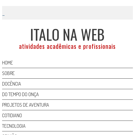
Skip
to
content
ITALO NA WEB
atividades acadêmicas e profissionais
HOME
SOBRE
DOCÊNCIA
DO TEMPO DO ONÇA
PROJETOS DE AVENTURA
COTIDIANO
TECNOLOGIA