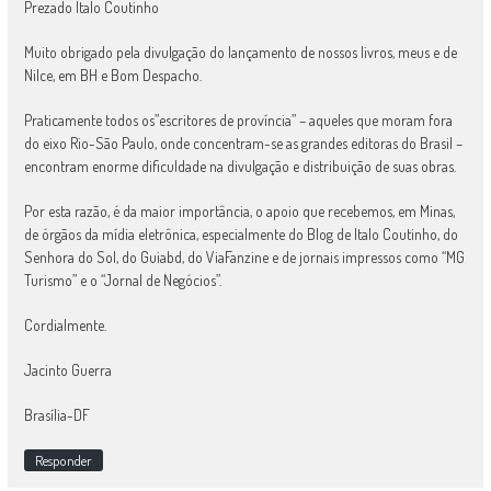
Prezado Italo Coutinho
Muito obrigado pela divulgação do lançamento de nossos livros, meus e de
Nilce, em BH e Bom Despacho.
Praticamente todos os”escritores de província” – aqueles que moram fora
do eixo Rio-São Paulo, onde concentram-se as grandes editoras do Brasil –
encontram enorme dificuldade na divulgação e distribuição de suas obras.
Por esta razão, é da maior importância, o apoio que recebemos, em Minas,
de órgãos da mídia eletrônica, especialmente do Blog de Italo Coutinho, do
Senhora do Sol, do Guiabd, do ViaFanzine e de jornais impressos como “MG
Turismo” e o “Jornal de Negócios”.
Cordialmente.
Jacinto Guerra
Brasília-DF
Responder