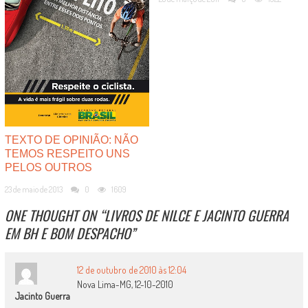
TEXTO DE OPINIÃO: NÃO
TEMOS RESPEITO UNS
PELOS OUTROS
23 de maio de 2013
0
1609
ONE THOUGHT ON “
LIVROS DE NILCE E JACINTO GUERRA
EM BH E BOM DESPACHO
”
12 de outubro de 2010 às 12:04
Nova Lima-MG, 12-10-2010
Jacinto Guerra