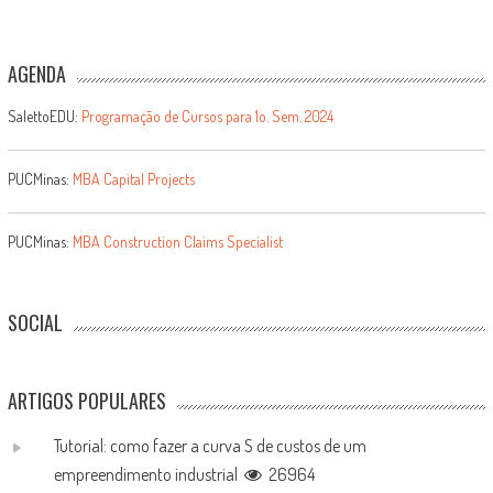
AGENDA
SalettoEDU:
Programação de Cursos para 1o. Sem. 2024
PUCMinas:
MBA Capital Projects
PUCMinas:
MBA Construction Claims Specialist
SOCIAL
ARTIGOS POPULARES
Tutorial: como fazer a curva S de custos de um
empreendimento industrial
26964