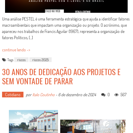
Uma análise PESTEL é uma ferramenta estratégica que ajuda a identificar fatores
macroambientais que impactam uma organização ou projeto. O acrônimo, que
apareceu nos trabalhos de Francis Aguilar (1967), representa a organização de
fatores Políticos, [...]
continue lendo ->
Tags
riscos
riscos 2025
30 ANOS DE DEDICAÇÃO AOS PROJETOS E
SEM VONTADE DE PARAR
Cotidiano
por
Italo Coutinho
-
6 de dezembro de 2024
0
567