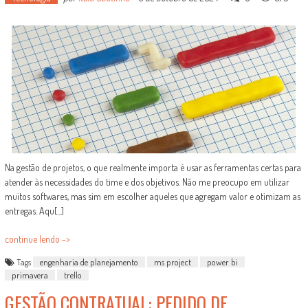
Na gestão de projetos, o que realmente importa é usar as ferramentas certas para
atender às necessidades do time e dos objetivos. Não me preocupo em utilizar
muitos softwares, mas sim em escolher aqueles que agregam valor e otimizam as
entregas. Aqu[...]
continue lendo ->
Tags
engenharia de planejamento
ms project
power bi
primavera
trello
GESTÃO CONTRATUAL: PEDIDO DE