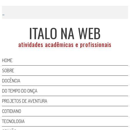
Skip
to
content
ITALO NA WEB
atividades acadêmicas e profissionais
HOME
SOBRE
DOCÊNCIA
DO TEMPO DO ONÇA
PROJETOS DE AVENTURA
COTIDIANO
TECNOLOGIA