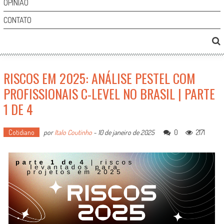
OPINIÃO
CONTATO
RISCOS EM 2025: ANÁLISE PESTEL COM
PROFISSIONAIS C-LEVEL NO BRASIL | PARTE
1 DE 4
Cotidiano
por
Italo Coutinho
-
10 de janeiro de 2025
0
2171