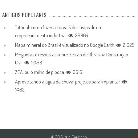
ARTIGOS POPULARES
Tutorial: como fazer a curva S de custos de um
empreendimento industrial
26964
Mapa mineral do Brasil é visualizado no Google Earth
21629
Perguntas e respostas sobre Gestão de Obras na Construção
Civil
12468
ZEA: ou o milho de pipoca
9616
Aproveitando a água da chuva: projetos para implantar
7462
© 2015 Ítalo Coutinho