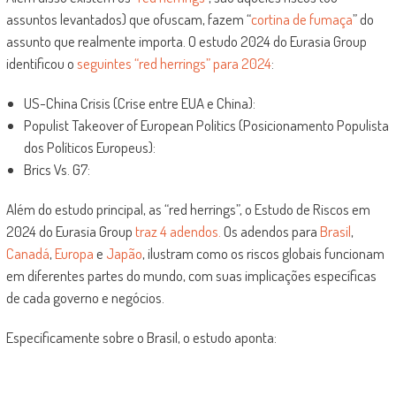
assuntos levantados) que ofuscam, fazem “
cortina de fumaça
” do
assunto que realmente importa. O estudo 2024 do Eurasia Group
identificou o
seguintes “red herrings” para 2024
:
US-China Crisis (Crise entre EUA e China):
Populist Takeover of European Politics (Posicionamento Populista
dos Políticos Europeus):
Brics Vs. G7:
Além do estudo principal, as “red herrings”, o Estudo de Riscos em
2024 do Eurasia Group
traz 4 adendos.
Os adendos para
Brasil
,
Canadá
,
Europa
e
Japão
, ilustram como os riscos globais funcionam
em diferentes partes do mundo, com suas implicações específicas
de cada governo e negócios.
Especificamente sobre o Brasil, o estudo aponta: