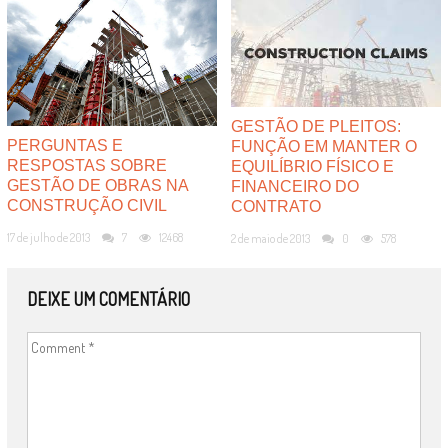
GESTÃO DE PLEITOS:
PERGUNTAS E
FUNÇÃO EM MANTER O
RESPOSTAS SOBRE
EQUILÍBRIO FÍSICO E
GESTÃO DE OBRAS NA
FINANCEIRO DO
CONSTRUÇÃO CIVIL
CONTRATO
17 de julho de 2013
7
12468
2 de maio de 2013
0
578
DEIXE UM COMENTÁRIO