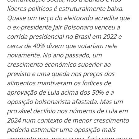
líderes políticos é estruturalmente baixa.
Quase um terço do eleitorado acredita que
o ex-presidente Jair Bolsonaro venceu a
corrida presidencial no Brasil em 2022 e
cerca de 40% dizem que votariam nele
novamente. No ano passado, um
crescimento económico superior ao
previsto e uma queda nos preços dos
alimentos mantiveram os índices de
aprovação de Lula acima dos 50% e a
oposição bolsonarista afastada. Mas um
provável declínio nos números de Lula em
2024 num contexto de menor crescimento
poderia estimular uma oposição mais
veemente que, por sua vez, faria com que o