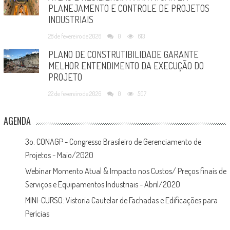
PLANEJAMENTO E CONTROLE DE PROJETOS
INDUSTRIAIS
28 de fevereiro de 2026
0
613
PLANO DE CONSTRUTIBILIDADE GARANTE
MELHOR ENTENDIMENTO DA EXECUÇÃO DO
PROJETO
22 de fevereiro de 2026
0
507
AGENDA
3o. CONAGP - Congresso Brasileiro de Gerenciamento de
Projetos - Maio/2020
Webinar Momento Atual & Impacto nos Custos/ Preços finais de
Serviços e Equipamentos Industriais - Abril/2020
MINI-CURSO: Vistoria Cautelar de Fachadas e Edificações para
Perícias