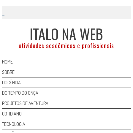
Skip
to
content
ITALO NA WEB
atividades acadêmicas e profissionais
HOME
SOBRE
DOCÊNCIA
DO TEMPO DO ONÇA
PROJETOS DE AVENTURA
COTIDIANO
TECNOLOGIA