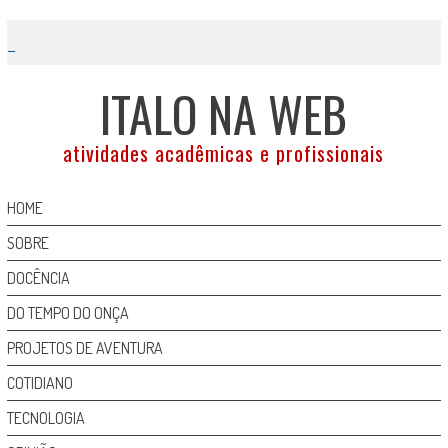
Skip
to
content
ITALO NA WEB
atividades acadêmicas e profissionais
HOME
SOBRE
DOCÊNCIA
DO TEMPO DO ONÇA
PROJETOS DE AVENTURA
COTIDIANO
TECNOLOGIA