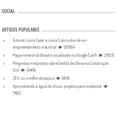
SOCIAL
ARTIGOS POPULARES
Tutorial: como fazer a curva S de custos de um
empreendimento industrial
26964
Mapa mineral do Brasil é visualizado no Google Earth
21629
Perguntas e respostas sobre Gestão de Obras na Construção
Civil
12468
ZEA: ou o milho de pipoca
9616
Aproveitando a água da chuva: projetos para implantar
7463