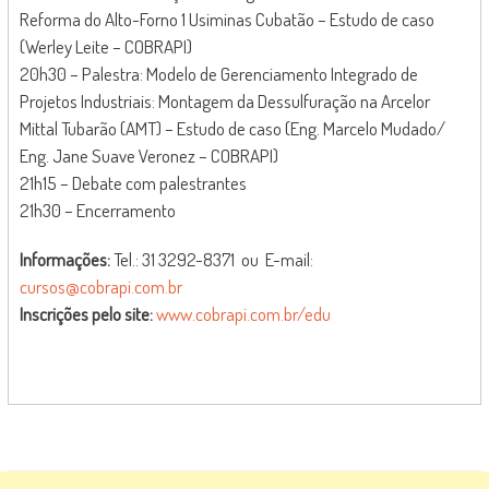
Reforma do Alto-Forno 1 Usiminas Cubatão – Estudo de caso
(Werley Leite – COBRAPI)
20h30 – Palestra: Modelo de Gerenciamento Integrado de
Projetos Industriais: Montagem da Dessulfuração na Arcelor
Mittal Tubarão (AMT) – Estudo de caso (Eng. Marcelo Mudado/
Eng. Jane Suave Veronez – COBRAPI)
21h15 – Debate com palestrantes
21h30 – Encerramento
Informações:
Tel.: 31 3292-8371 ou E-mail:
cursos@cobrapi.com.br
Inscrições pelo site:
www.cobrapi.com.br/edu