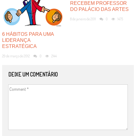
RECEBEM PROFESSOR
DO PALÁCIO DAS ARTES
8 de janeiro de 2011
0
1475
6 HÁBITOS PARA UMA
LIDERANÇA
ESTRATÉGICA
29 de março de 2012
0
2144
DEIXE UM COMENTÁRIO