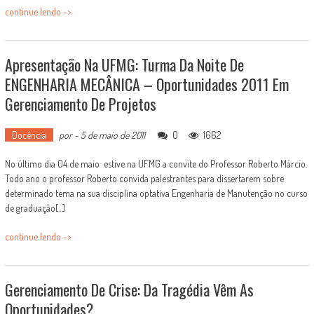
continue lendo ->
Apresentação Na UFMG: Turma Da Noite De
ENGENHARIA MECÂNICA – Oportunidades 2011 Em
Gerenciamento De Projetos
Docência
por
-
5 de maio de 2011
0
1662
No último dia 04 de maio estive na UFMG a convite do Professor Roberto Márcio.
Todo ano o professor Roberto convida palestrantes para dissertarem sobre
determinado tema na sua disciplina optativa Engenharia de Manutenção no curso
de graduação[...]
continue lendo ->
Gerenciamento De Crise: Da Tragédia Vêm As
Oportunidades?