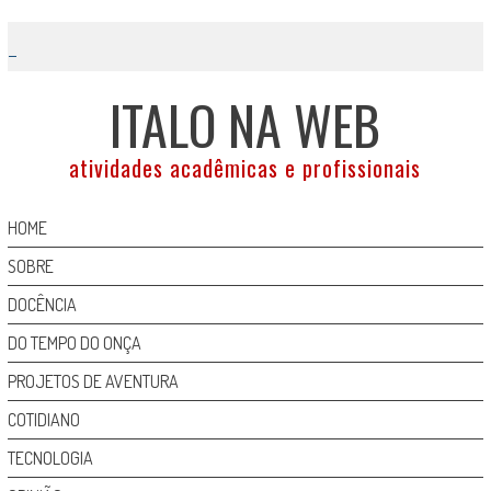
Skip
to
content
ITALO NA WEB
atividades acadêmicas e profissionais
HOME
SOBRE
DOCÊNCIA
DO TEMPO DO ONÇA
PROJETOS DE AVENTURA
COTIDIANO
TECNOLOGIA