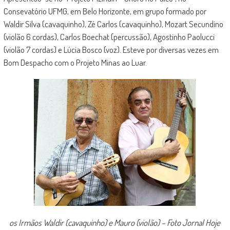
Consevatório UFMG, em Belo Horizonte, em grupo formado por
Waldir Silva (cavaquinho), Zé Carlos (cavaquinho), Mozart Secundino
(violão 6 cordas), Carlos Boechat (percussão), Agostinho Paolucci
(violão 7 cordas) e Lúcia Bosco (voz). Esteve por diversas vezes em
Bom Despacho com o Projeto Minas ao Luar.
os Irmãos Waldir (cavaquinho) e Mauro (violão) – Foto Jornal Hoje