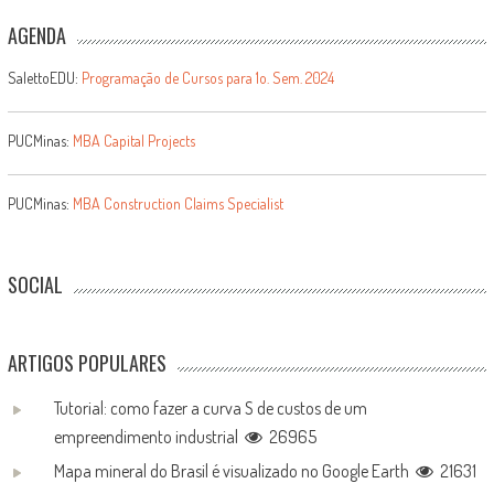
AGENDA
SalettoEDU:
Programação de Cursos para 1o. Sem. 2024
PUCMinas:
MBA Capital Projects
PUCMinas:
MBA Construction Claims Specialist
SOCIAL
ARTIGOS POPULARES
Tutorial: como fazer a curva S de custos de um
empreendimento industrial
26965
Mapa mineral do Brasil é visualizado no Google Earth
21631