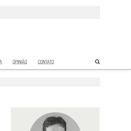
A
OPINIÃO
CONTATO
1639
0