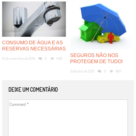
CONSUMO DE ÁGUA E AS
RESERVAS NECESSÁRIAS
SEGUROS NÃO NOS
19 de novembro de 2016
0
1465
PROTEGEM DE TUDO!
15 de abril de 2015
0
1847
DEIXE UM COMENTÁRIO