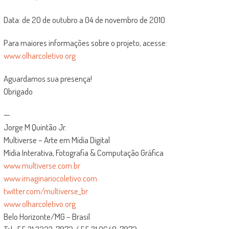
Data: de 20 de outubro a 04 de novembro de 2010
Para maiores informações sobre o projeto, acesse:
www.olharcoletivo.org
Aguardamos sua presença!
Obrigado
—
Jorge M Quintão Jr.
Multiverse – Arte em Mídia Digital
Mídia Interativa, Fotografia & Computação Gráfica
www.multiverse.com.br
www.imaginariocoletivo.com
twitter.com/multiverse_br
www.olharcoletivo.org
Belo Horizonte/MG – Brasil