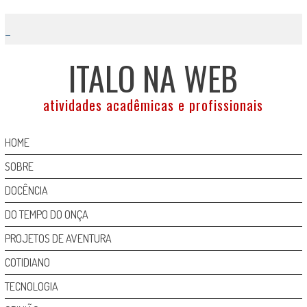
Skip
to
content
ITALO NA WEB
atividades acadêmicas e profissionais
HOME
SOBRE
DOCÊNCIA
DO TEMPO DO ONÇA
PROJETOS DE AVENTURA
COTIDIANO
TECNOLOGIA