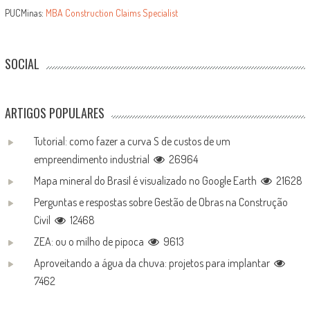
PUCMinas:
MBA Construction Claims Specialist
SOCIAL
ARTIGOS POPULARES
Tutorial: como fazer a curva S de custos de um
empreendimento industrial
26964
Mapa mineral do Brasil é visualizado no Google Earth
21628
Perguntas e respostas sobre Gestão de Obras na Construção
Civil
12468
ZEA: ou o milho de pipoca
9613
Aproveitando a água da chuva: projetos para implantar
7462