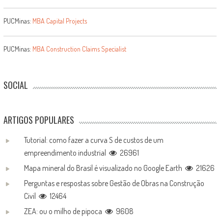
PUCMinas:
MBA Capital Projects
PUCMinas:
MBA Construction Claims Specialist
SOCIAL
ARTIGOS POPULARES
Tutorial: como fazer a curva S de custos de um
empreendimento industrial
26961
Mapa mineral do Brasil é visualizado no Google Earth
21626
Perguntas e respostas sobre Gestão de Obras na Construção
Civil
12464
ZEA: ou o milho de pipoca
9608