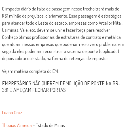
O impacto diário da falta de passagem nesse trecho trará mais de
R$1 milhão de prejuízos, diariamente. Essa passagem é estratégica
para atender todo o Leste do estado, empresas como Arcellor Mital,
Usiminas, Vale, etc, devem se unir e fazer força para resolver.
Conheço ótimos profissionais de estruturas de contrato e metálica
que atuam nessas empresas que poderiam resolver o problema, em
seguida eles poderiam reconstruir o sistema de ponte (duplicado)
depois cobrar do Estado, na forma de retenção de impostos.
Vejam matéria completa do EM:
EMPRESÁRIOS NÃO QUEREM DEMOLIÇÃO DE PONTE NA BR-
381 E AMEÇAM FECHAR PORTAS
Luana Cruz
–
Thobias Almeida
– Estado de Minas