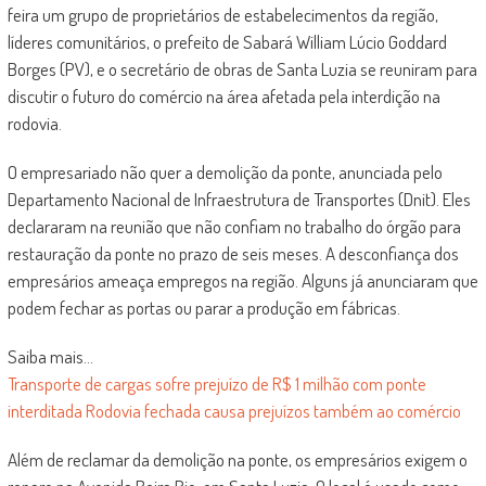
feira um grupo de proprietários de estabelecimentos da região,
líderes comunitários, o prefeito de Sabará William Lúcio Goddard
Borges (PV), e o secretário de obras de Santa Luzia se reuniram para
discutir o futuro do comércio na área afetada pela interdição na
rodovia.
O empresariado não quer a demolição da ponte, anunciada pelo
Departamento Nacional de Infraestrutura de Transportes (Dnit). Eles
declararam na reunião que não confiam no trabalho do órgão para
restauração da ponte no prazo de seis meses. A desconfiança dos
empresários ameaça empregos na região. Alguns já anunciaram que
podem fechar as portas ou parar a produção em fábricas.
Saiba mais…
Transporte de cargas sofre prejuízo de R$ 1 milhão com ponte
interditada
Rodovia fechada causa prejuízos também ao comércio
Além de reclamar da demolição na ponte, os empresários exigem o