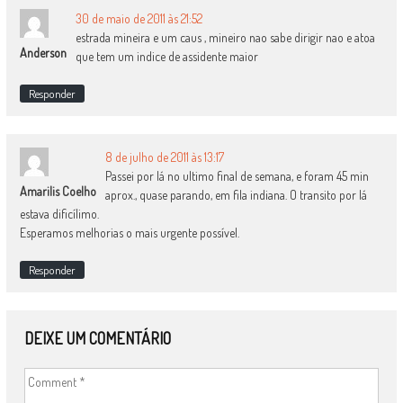
30 de maio de 2011 às 21:52
estrada mineira e um caus , mineiro nao sabe dirigir nao e atoa
Anderson
que tem um indice de assidente maior
Responder
8 de julho de 2011 às 13:17
Passei por lá no ultimo final de semana, e foram 45 min
Amarilis Coelho
aprox., quase parando, em fila indiana. O transito por lá
estava dificílimo.
Esperamos melhorias o mais urgente possível.
Responder
DEIXE UM COMENTÁRIO