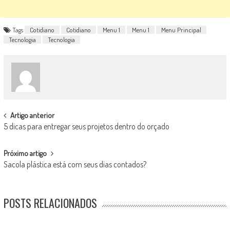
Tags
Cotidiano
Cotidiano
Menu 1
Menu 1
Menu Principal
Tecnologia
Tecnologia
POST
Artigo anterior
5 dicas para entregar seus projetos dentro do orçado
NAVIGATION
Próximo artigo
Sacola plástica está com seus dias contados?
POSTS RELACIONADOS