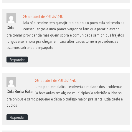
26 de abril de 2011 às 14:10
fala não resolve tem que ajir rapido pois o povo esta sofrendo as
Cida
consequenças e uma pouca vergonha tem que parar o estado
pra tomar providencia mas quem sobra e comunidade sem onibus trajetos
longos e sem hora pra chegar em casa altoridades tomem providencias
estamos sofrendo o inpaquito
Responder
26 de abril de 2011 às 14:40
uma ponte metalica resolveria a metade dos problemas
Cida Borba Gato
ja teve antes em alguns municipios ja aderirão a idea so
pra onibus e carro pequeno e deixa o trafego maior pra santa luzia caete e
outros
Responder