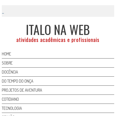
Skip
to
content
ITALO NA WEB
atividades acadêmicas e profissionais
HOME
SOBRE
DOCÊNCIA
DO TEMPO DO ONÇA
PROJETOS DE AVENTURA
COTIDIANO
TECNOLOGIA